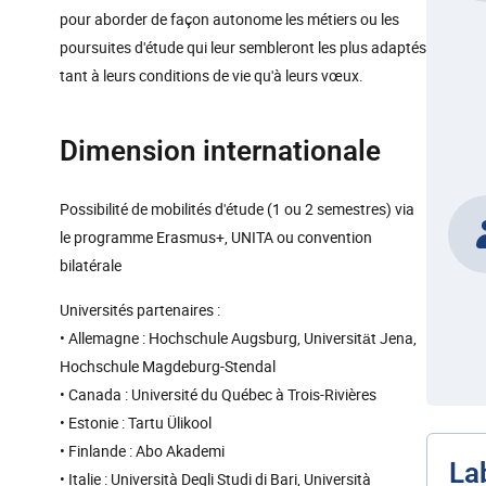
pour aborder de façon autonome les métiers ou les
poursuites d'étude qui leur sembleront les plus adaptés
tant à leurs conditions de vie qu'à leurs vœux.
Dimension internationale
Possibilité de mobilités d'étude (1 ou 2 semestres) via
le programme Erasmus+, UNITA ou convention
bilatérale
Universités partenaires :
• Allemagne : Hochschule Augsburg, Universität Jena,
Hochschule Magdeburg-Stendal
• Canada : Université du Québec à Trois-Rivières
• Estonie : Tartu Ülikool
• Finlande : Abo Akademi
La
• Italie : Università Degli Studi di Bari, Università