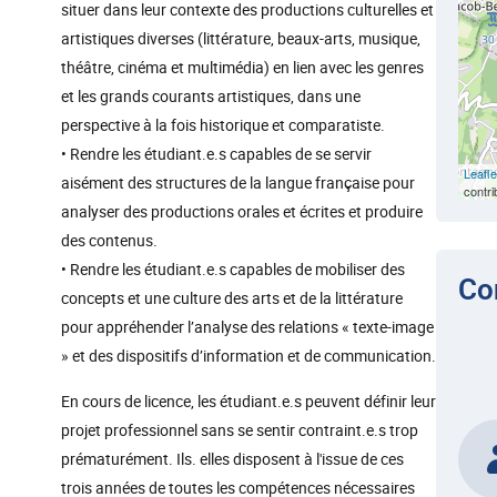
situer dans leur contexte des productions culturelles et
artistiques diverses (littérature, beaux-arts, musique,
théâtre, cinéma et multimédia) en lien avec les genres
et les grands courants artistiques, dans une
perspective à la fois historique et comparatiste.
• Rendre les étudiant.e.s capables de se servir
Leafle
aisément des structures de la langue française pour
contri
analyser des productions orales et écrites et produire
des contenus.
• Rendre les étudiant.e.s capables de mobiliser des
Co
concepts et une culture des arts et de la littérature
pour appréhender l’analyse des relations « texte-image
» et des dispositifs d’information et de communication.
En cours de licence, les étudiant.e.s peuvent définir leur
projet professionnel sans se sentir contraint.e.s trop
prématurément. Ils. elles disposent à l'issue de ces
trois années de toutes les compétences nécessaires