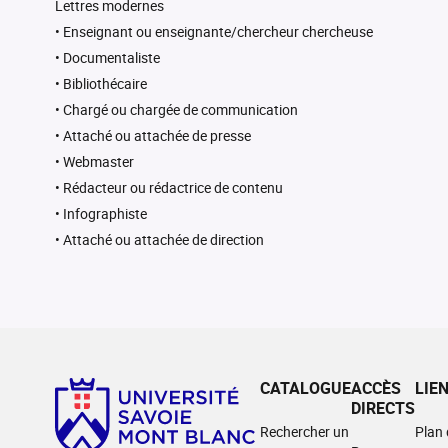
Lettres modernes
• Enseignant ou enseignante/chercheur chercheuse
• Documentaliste
• Bibliothécaire
• Chargé ou chargée de communication
• Attaché ou attachée de presse
• Webmaster
• Rédacteur ou rédactrice de contenu
• Infographiste
• Attaché ou attachée de direction
CATALOGUE
ACCÈS
LIE
DIRECTS
Rechercher un
Plan