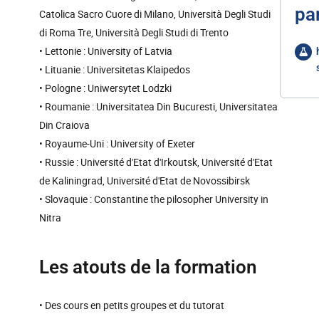
pa
Catolica Sacro Cuore di Milano, Università Degli Studi
di Roma Tre, Università Degli Studi di Trento
• Lettonie : University of Latvia
• Lituanie : Universitetas Klaipedos
• Pologne : Uniwersytet Lodzki
• Roumanie : Universitatea Din Bucuresti, Universitatea
Din Craiova
• Royaume-Uni : University of Exeter
• Russie : Université d'Etat d'Irkoutsk, Université d'Etat
de Kaliningrad, Université d'Etat de Novossibirsk
• Slovaquie : Constantine the pilosopher University in
Nitra
Les atouts de la formation
• Des cours en petits groupes et du tutorat