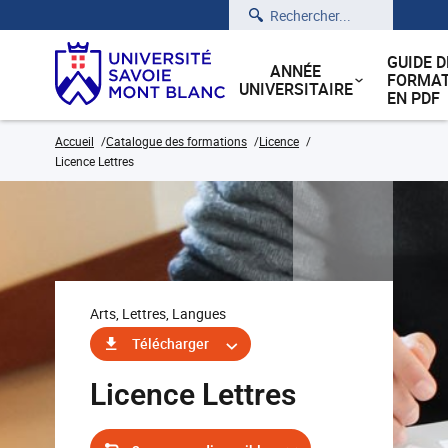
Rechercher
GUIDE D
ANNÉE
FORMAT
UNIVERSITAIRE
EN PDF
Accueil
Catalogue des formations
Licence
Licence Lettres
Arts, Lettres, Langues
Télécharger
Licence Lettres