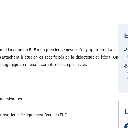
E
n didactique du FLE » du premier semestre. On y approfondira les
ttachant à étudier les spécificités de la didactique de l’écrit. On
pédagogiques en tenant compte de ces spécificités.
ngues vivantes
L
travailler spécifiquement l’écrit en FLE