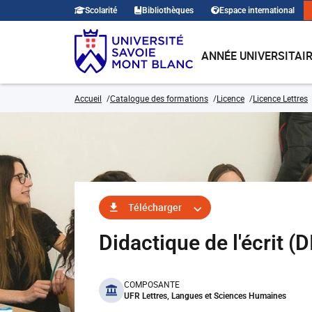
Scolarité
Bibliothèques
Espace international
ANNÉE UNIVERSITAI
Accueil
Catalogue des formations
Licence
Licence Lettres
Télécharger
Didactique de l'écrit 
benefits
COMPOSANTE
UFR Lettres, Langues et Sciences Humaines