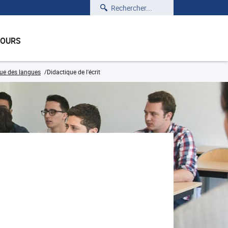
Rechercher
COURS
que des langues
Didactique de l'écrit