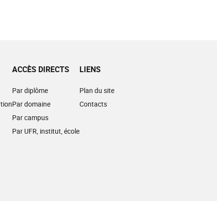
ACCÈS DIRECTS
LIENS
Par diplôme
Plan du site
tion
Par domaine
Contacts
Par campus
Par UFR, institut, école