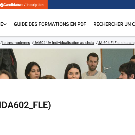
Candidature / Inscription
RE
GUIDE DES FORMATIONS EN PDF
RECHERCHER UN 
Lettres modernes
UAI604 UA Individualisation au choix
UAI604 FLE et didacti
(DIDA602_FLE)