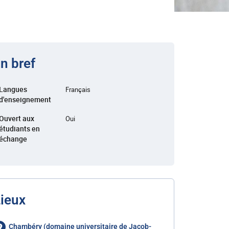
n bref
Langues
Français
d'enseignement
Ouvert aux
Oui
étudiants en
échange
ieux
Chambéry (domaine universitaire de Jacob-