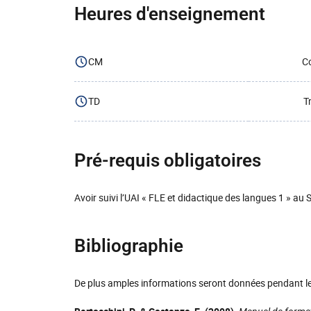
Heures d'enseignement
CM
Co
TD
T
Pré-requis obligatoires
Avoir suivi l’UAI « FLE et didactique des langues 1 » au 
Bibliographie
De plus amples informations seront données pendant le