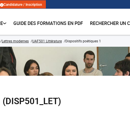
Candidature / Inscription
RE
GUIDE DES FORMATIONS EN PDF
RECHERCHER UN 
Lettres modernes
UAF501 Littérature
Dispositifs poétiques 1
 1 (DISP501_LET)