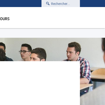
Rechercher
COURS