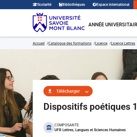
Scolarité
Bibliothèques
Espace international
ANNÉE UNIVERSITAI
Accueil
Catalogue des formations
Licence
Licence Lettres
Télécharger
Dispositifs poétiques
benefits
COMPOSANTE
UFR Lettres, Langues et Sciences Humaines