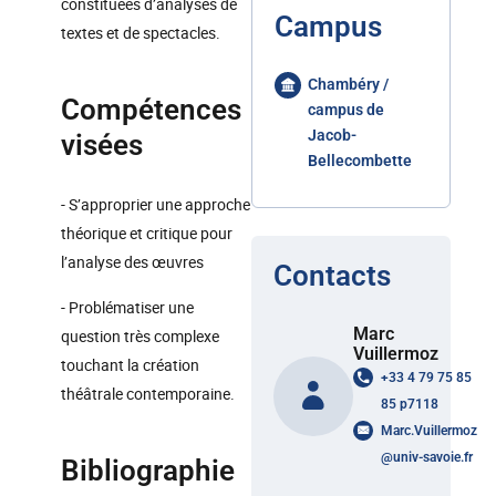
constituées d’analyses de
Campus
textes et de spectacles.
Chambéry /
Compétences
campus de
Jacob-
visées
Bellecombette
- S’approprier une approche
théorique et critique pour
l’analyse des œuvres
Contacts
- Problématiser une
Marc
question très complexe
Vuillermoz
touchant la création
+33 4 79 75 85
théâtrale contemporaine.
85 p7118
Marc.Vuillermoz
@
univ-savoie.fr
Bibliographie