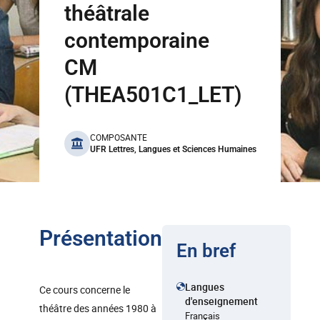
théâtrale
contemporaine
CM
(THEA501C1_LET)
benefits
COMPOSANTE
UFR Lettres, Langues et Sciences Humaines
Présentation
En bref
Langues
Ce cours concerne le
d'enseignement
théâtre des années 1980 à
Français