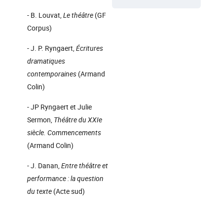
- B. Louvat,
Le théâtre
(GF
Corpus)
- J. P. Ryngaert,
Écritures
dramatiques
contemporaines
(Armand
Colin)
- JP Ryngaert et Julie
Sermon,
Théâtre du XXIe
siècle. Commencements
(Armand Colin)
- J. Danan,
Entre théâtre et
performance : la question
du texte
(Acte sud)