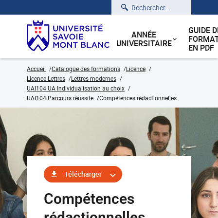
Rechercher
GUIDE D
ANNÉE
FORMAT
UNIVERSITAIRE
EN PDF
Accueil
Catalogue des formations
Licence
Licence Lettres
Lettres modernes
UAI104 UA Individualisation au choix
UAI104 Parcours réussite
Compétences rédactionnelles
Télécharger
Compétences
rédactionnelles