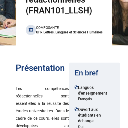
(FRAN101_LLSH)
benefits
COMPOSANTE
UFR Lettres, Langues et Sciences Humaines
Présentation
En bref
Langues
Les compétences
d'enseignement
rédactionnelles sont
Français
essentielles à la réussite des
Ouvert aux
études universitaires. Dans le
étudiants en
cadre de ce cours, elles sont
échange
développées au
Oui