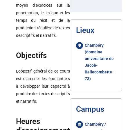
moyen d’exercices sur la
ponctuation, le lexique et les
temps du récit et de la
production régulière de textes
Lieux
descriptifs et narratifs.
Chambéry
(domaine
Objectifs
universitaire de
Jacob-
L’objectif général de ce cours
Bellecombette -
est d’amener les étudiant.e.s
73)
à développer leur capacité à
produire des textes descriptifs
et narratifs.
Campus
Heures
Chambéry /