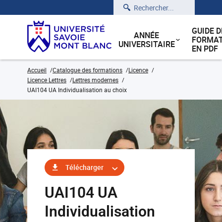
Rechercher
GUIDE D
ANNÉE
FORMAT
UNIVERSITAIRE
EN PDF
Accueil
Catalogue des formations
Licence
Licence Lettres
Lettres modernes
UAI104 UA Individualisation au choix
Télécharger
UAI104 UA
Individualisation