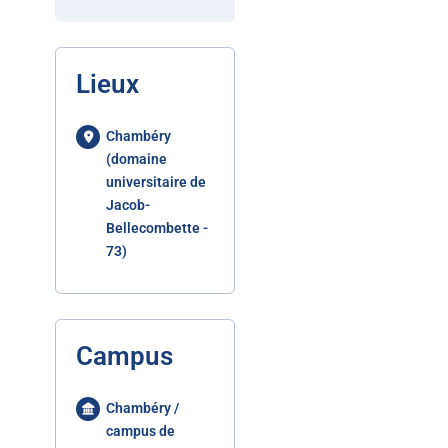
Lieux
Chambéry
(domaine
universitaire de
Jacob-
Bellecombette -
73)
Campus
Chambéry /
campus de