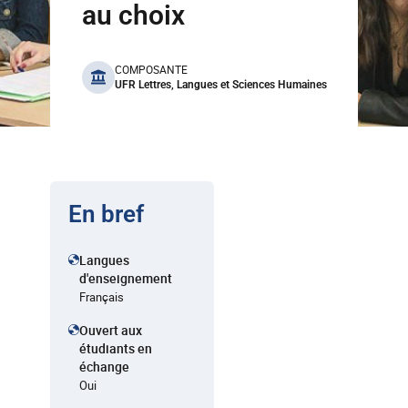
au choix
benefits
COMPOSANTE
UFR Lettres, Langues et Sciences Humaines
En bref
Langues
d'enseignement
Français
Ouvert aux
étudiants en
échange
Oui