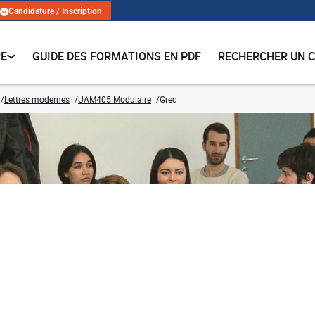
Candidature / Inscription
RE
GUIDE DES FORMATIONS EN PDF
RECHERCHER UN 
Lettres modernes
UAM405 Modulaire
Grec