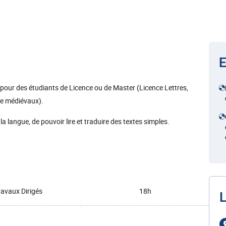
E
 pour des étudiants de Licence ou de Master (Licence Lettres,
de médiévaux).
la langue, de pouvoir lire et traduire des textes simples.
ravaux Dirigés
18h
L