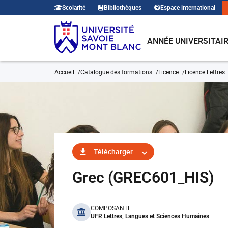
Scolarité
Bibliothèques
Espace international
ANNÉE UNIVERSITAI
Accueil
Catalogue des formations
Licence
Licence Lettres
Télécharger
Grec (GREC601_HIS)
benefits
COMPOSANTE
UFR Lettres, Langues et Sciences Humaines