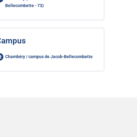
Bellecombette - 73)
Campus
Chambéry / campus de Jacob-Bellecombette