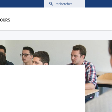
Rechercher
COURS