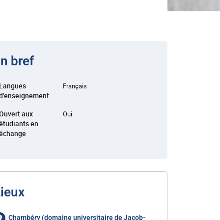
n bref
Langues
Français
d'enseignement
Ouvert aux
Oui
étudiants en
échange
ieux
Chambéry (domaine universitaire de Jacob-