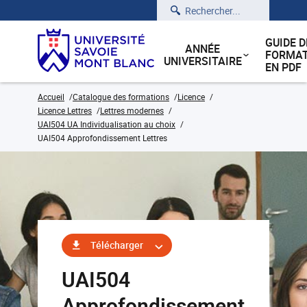
Rechercher
GUIDE D
ANNÉE
FORMAT
UNIVERSITAIRE
EN PDF
Accueil
Catalogue des formations
Licence
Licence Lettres
Lettres modernes
UAI504 UA Individualisation au choix
UAI504 Approfondissement Lettres
Télécharger
UAI504
Approfondissement