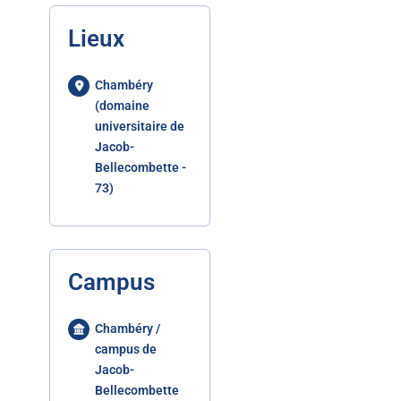
Lieux
Chambéry
(domaine
universitaire de
Jacob-
Bellecombette -
73)
Campus
Chambéry /
campus de
Jacob-
Bellecombette