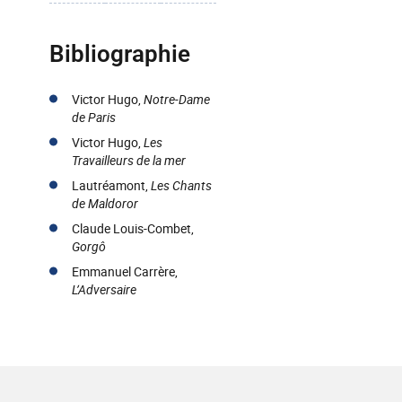
Bibliographie
Victor Hugo,
Notre-Dame
de Paris
Victor Hugo,
Les
Travailleurs de la mer
Lautréamont,
Les Chants
de Maldoror
Claude Louis-Combet,
Gorgô
Emmanuel Carrère,
L’Adversaire