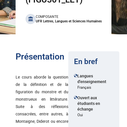
benefits
COMPOSANTE
UFR Lettres, Langues et Sciences Humaines
Présentation
En bref
Langues
Le cours aborde la question
d'enseignement
de la définition et de la
Français
figuration du monstre et du
Ouvert aux
monstrueux en littérature.
étudiants en
Suite à des réflexions
échange
consacrées, entre autres, à
Oui
Montaigne, Diderot ou encore