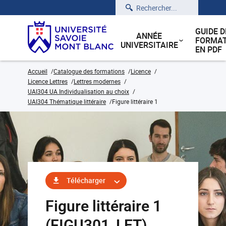
Rechercher
GUIDE D
ANNÉE
FORMAT
UNIVERSITAIRE
EN PDF
Accueil
Catalogue des formations
Licence
Licence Lettres
Lettres modernes
UAI304 UA Individualisation au choix
UAI304 Thématique littéraire
Figure littéraire 1
Télécharger
Figure littéraire 1
(FIGU301_LET)