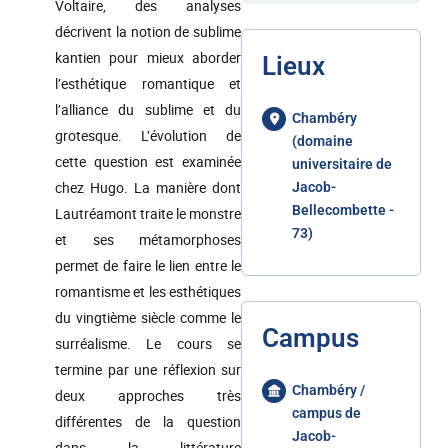
Voltaire, des analyses
décrivent la notion de sublime
kantien pour mieux aborder
Lieux
l’esthétique romantique et
l’alliance du sublime et du
Chambéry
grotesque. L’évolution de
(domaine
cette question est examinée
universitaire de
chez Hugo. La manière dont
Jacob-
Bellecombette -
Lautréamont traite le monstre
73)
et ses métamorphoses
permet de faire le lien entre le
romantisme et les esthétiques
du vingtième siècle comme le
Campus
surréalisme. Le cours se
termine par une réflexion sur
Chambéry /
deux approches très
campus de
différentes de la question
Jacob-
dans la littérature