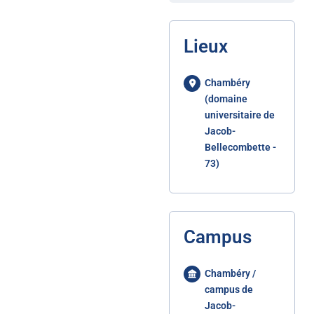
Lieux
Chambéry
(domaine
universitaire de
Jacob-
Bellecombette -
73)
Campus
Chambéry /
campus de
Jacob-