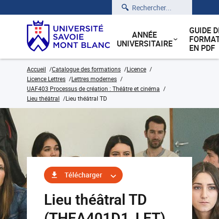
Rechercher
GUIDE D
ANNÉE
FORMAT
UNIVERSITAIRE
EN PDF
Accueil
Catalogue des formations
Licence
Licence Lettres
Lettres modernes
UAF403 Processus de création : Théâtre et cinéma
Lieu théâtral
Lieu théâtral TD
Télécharger
Lieu théâtral TD
(THEA401D1_LET)