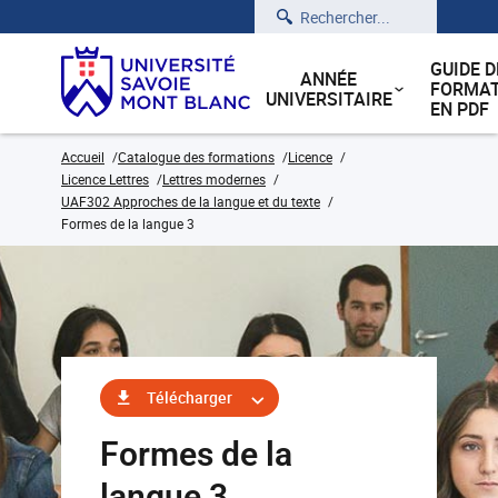
Rechercher
GUIDE D
ANNÉE
FORMAT
UNIVERSITAIRE
EN PDF
Accueil
Catalogue des formations
Licence
Licence Lettres
Lettres modernes
UAF302 Approches de la langue et du texte
Formes de la langue 3
Télécharger
Formes de la
langue 3