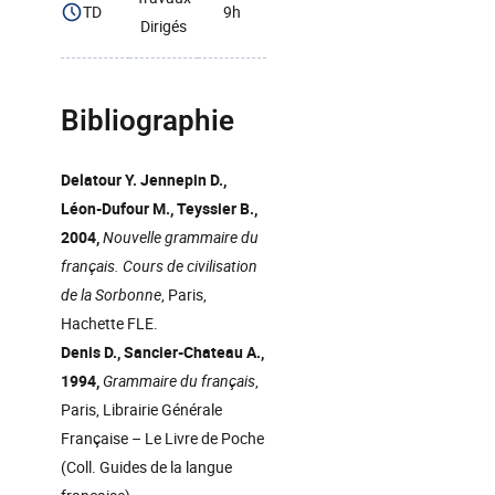
TD
9h
Dirigés
Bibliographie
Delatour Y. Jennepin D.,
Léon-Dufour M., Teyssier B.,
2004,
Nouvelle grammaire du
français. Cours de civilisation
de la Sorbonne
, Paris,
Hachette FLE.
Denis D., Sancier-Chateau A.,
1994,
Grammaire du français
,
Paris, Librairie Générale
Française – Le Livre de Poche
(Coll. Guides de la langue