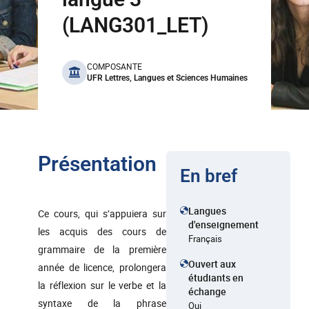
(LANG301_LET)
benefits
COMPOSANTE
UFR Lettres, Langues et Sciences Humaines
Présentation
En bref
Langues
Ce cours, qui s’appuiera sur
d'enseignement
les acquis des cours de
Français
grammaire de la première
Ouvert aux
année de licence, prolongera
étudiants en
la réflexion sur le verbe et la
échange
syntaxe de la phrase
Oui