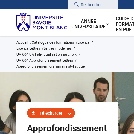
Rechercher
GUIDE D
ANNÉE
FORMAT
UNIVERSITAIRE
EN PDF
Accueil
Catalogue des formations
Licence
Licence Lettres
Lettres modernes
UAI604 UA Individualisation au choix
UAI604 Approfondissement Lettres
Approfondissement grammaire stylistique
Télécharger
Approfondissement