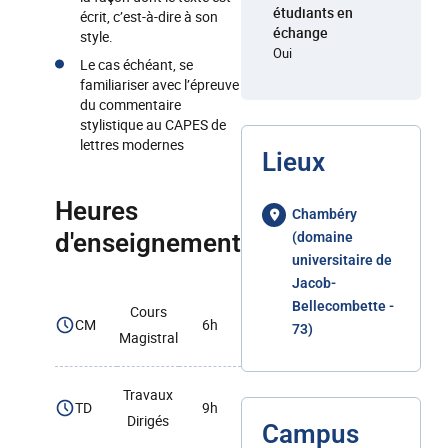
étudiants en
écrit, c’est-à-dire à son
échange
style.
Oui
Le cas échéant, se
familiariser avec l’épreuve
du commentaire
stylistique au CAPES de
lettres modernes
Lieux
Heures
Chambéry
d'enseignement
(domaine
universitaire de
Jacob-
Bellecombette -
Cours
CM
6h
73)
Magistral
Travaux
TD
9h
Dirigés
Campus