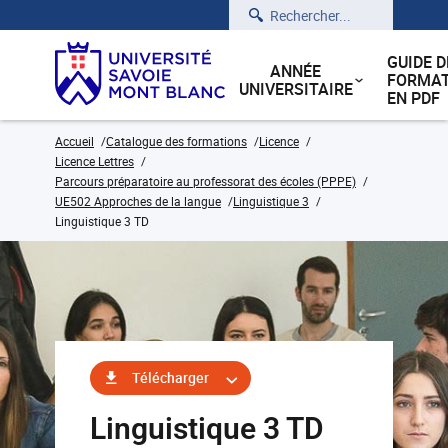
Rechercher
GUIDE D
ANNÉE
FORMAT
UNIVERSITAIRE
EN PDF
Accueil
Catalogue des formations
Licence
Licence Lettres
Parcours préparatoire au professorat des écoles (PPPE)
UE502 Approches de la langue
Linguistique 3
Linguistique 3 TD
Télécharger
Linguistique 3 TD