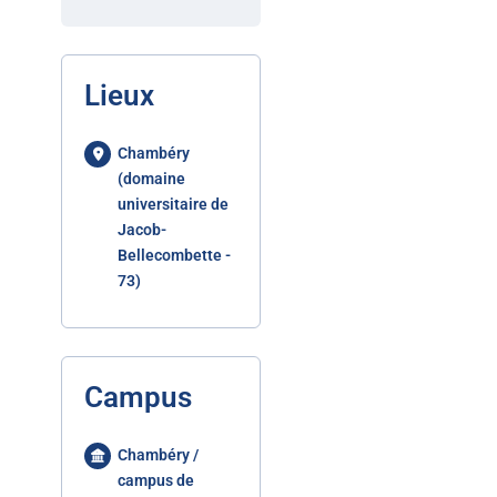
Lieux
Chambéry
(domaine
universitaire de
Jacob-
Bellecombette -
73)
Campus
Chambéry /
campus de