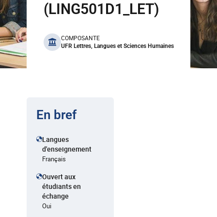
(LING501D1_LET)
benefits
COMPOSANTE
UFR Lettres, Langues et Sciences Humaines
En bref
Langues
d'enseignement
Français
Ouvert aux
étudiants en
échange
Oui