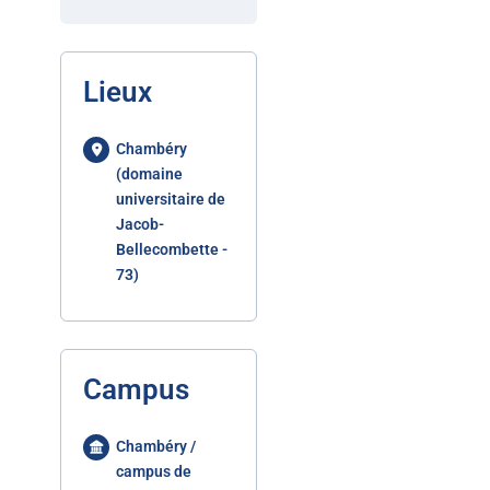
Lieux
Chambéry
(domaine
universitaire de
Jacob-
Bellecombette -
73)
Campus
Chambéry /
campus de