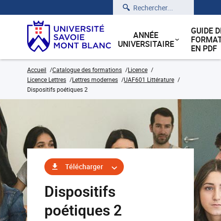
Rechercher
GUIDE D
ANNÉE
FORMAT
UNIVERSITAIRE
EN PDF
Accueil
Catalogue des formations
Licence
Licence Lettres
Lettres modernes
UAF601 Littérature
Dispositifs poétiques 2
Télécharger
Dispositifs
poétiques 2