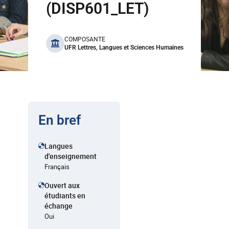
(DISP601_LET)
benefits
COMPOSANTE
UFR Lettres, Langues et Sciences Humaines
En bref
Langues
d'enseignement
Français
Ouvert aux
étudiants en
échange
Oui