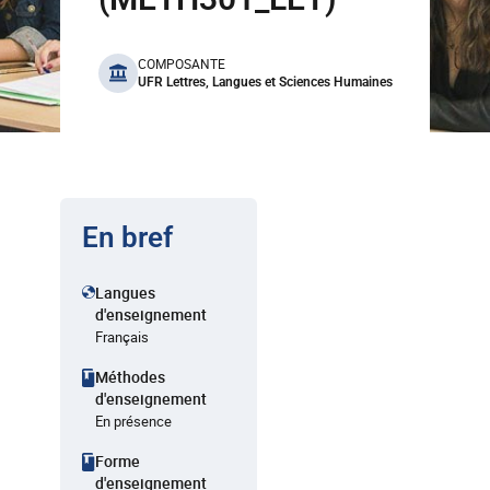
benefits
COMPOSANTE
UFR Lettres, Langues et Sciences Humaines
En bref
Langues
d'enseignement
Français
Méthodes
d'enseignement
En présence
Forme
d'enseignement