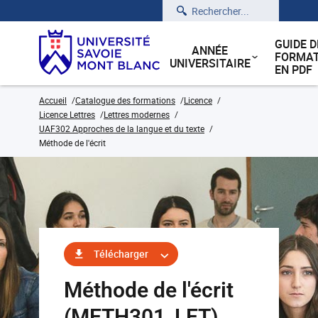
Rechercher
GUIDE D
ANNÉE
FORMAT
UNIVERSITAIRE
EN PDF
Accueil
Catalogue des formations
Licence
Licence Lettres
Lettres modernes
UAF302 Approches de la langue et du texte
Méthode de l'écrit
Télécharger
Méthode de l'écrit
(METH301_LET)