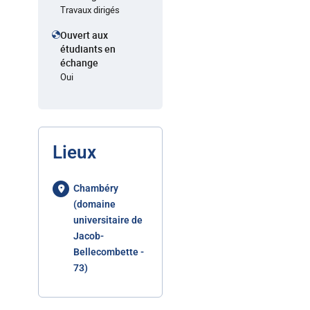
Travaux dirigés
Ouvert aux
étudiants en
échange
Oui
Lieux
Chambéry
(domaine
universitaire de
Jacob-
Bellecombette -
73)