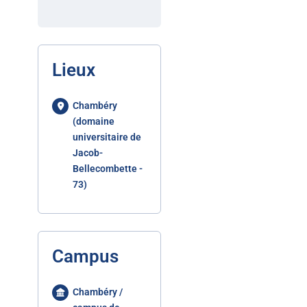
Lieux
Chambéry
(domaine
universitaire de
Jacob-
Bellecombette -
73)
Campus
Chambéry /