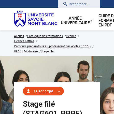
Rechercher
GUIDE D
ANNÉE
FORMAT
UNIVERSITAIRE
EN PDF
Accueil
Catalogue des formations
Licence
Licence Lettres
Parcours préparatoire au professorat des écoles (PPPE)
UE605 Modulaire
Stage filé
Télécharger
Stage filé
(STAG601_PPPE)