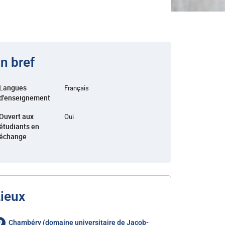
n bref
Langues
Français
d'enseignement
Ouvert aux
Oui
étudiants en
échange
ieux
Chambéry (domaine universitaire de Jacob-