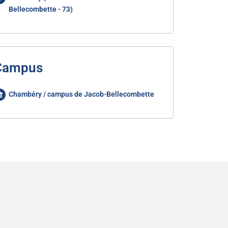
Bellecombette - 73)
Campus
Chambéry / campus de Jacob-Bellecombette