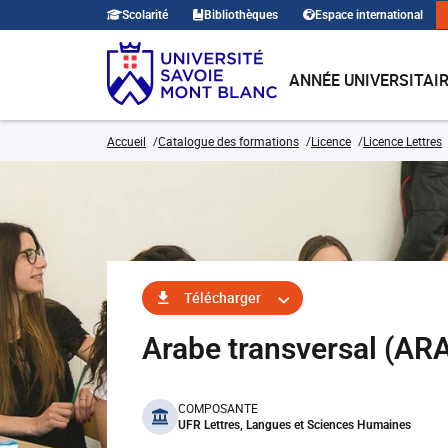
Scolarité
Bibliothèques
Espace international
ANNÉE UNIVERSITAI
Accueil
Catalogue des formations
Licence
Licence Lettres
Télécharger
Arabe transversal (A
benefits
COMPOSANTE
UFR Lettres, Langues et Sciences Humaines