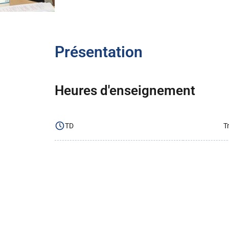
Présentation
Heures d'enseignement
TD
T