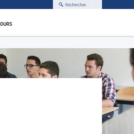
Rechercher
COURS