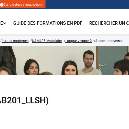
Candidature / Inscription
RE
GUIDE DES FORMATIONS EN PDF
RECHERCHER UN 
Lettres modernes
UAM405 Modulaire
Langue vivante 2
Arabe transversal
RAB201_LLSH)