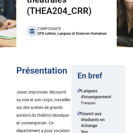
(THEA204_CRR)
benefits
COMPOSANTE
UFR Lettres, Langues et Sciences Humaines
Présentation
En bref
Langues
Jouer, improviser, découvrir
d'enseignement
sa voix et son corps, travailler
Français
sur des scènes de grands
Ouvert aux
auteurs du théâtre classique
étudiants en
et contemporain. Ce
échange
département a pour vocation
Non