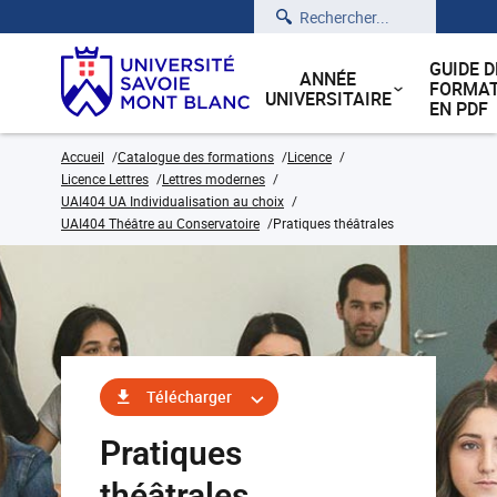
Rechercher
GUIDE D
ANNÉE
FORMAT
UNIVERSITAIRE
EN PDF
Accueil
Catalogue des formations
Licence
Licence Lettres
Lettres modernes
UAI404 UA Individualisation au choix
UAI404 Théâtre au Conservatoire
Pratiques théâtrales
Télécharger
Pratiques
théâtrales