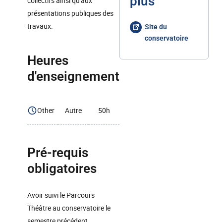
plus
collectifs ainsi qu'aux
présentations publiques des
travaux.
Site du
conservatoire
Heures
d'enseignement
Other
Autre
50h
Pré-requis
obligatoires
Avoir suivi le Parcours
Théâtre au conservatoire le
semestre précédent.