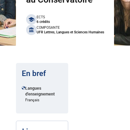
benefits
ECTS
6 crédits
COMPOSANTE
UFR Lettres, Langues et Sciences Humaines
En bref
Langues
d'enseignement
Français