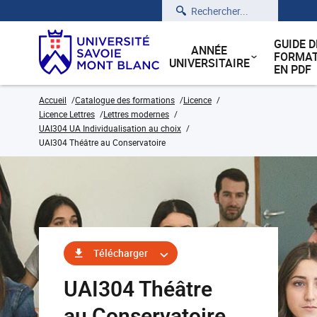
Rechercher
GUIDE D
ANNÉE
FORMAT
UNIVERSITAIRE
EN PDF
Accueil
Catalogue des formations
Licence
Licence Lettres
Lettres modernes
UAI304 UA Individualisation au choix
UAI304 Théâtre au Conservatoire
Télécharger
UAI304 Théâtre
au Conservatoire