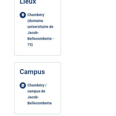
Lieux
Chambéry
(domaine
universitaire de
Jacob-
Bellecombette -
73)
Campus
Chambéry /
campus de
Jacob-
Bellecombette