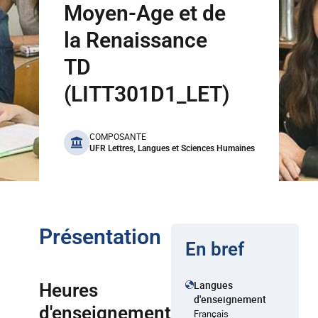
Moyen-Age et de
la Renaissance
TD
(LITT301D1_LET)
benefits
COMPOSANTE
UFR Lettres, Langues et Sciences Humaines
Présentation
En bref
Langues
Heures
d'enseignement
d'enseignement
Français