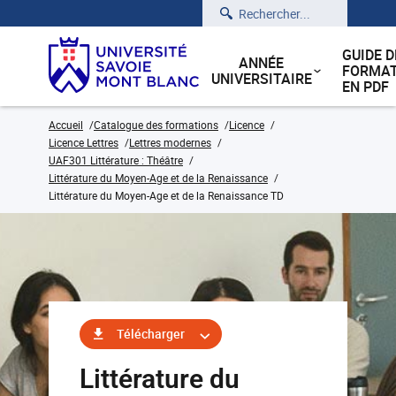
Rechercher
GUIDE D
ANNÉE
FORMAT
UNIVERSITAIRE
EN PDF
Accueil
Catalogue des formations
Licence
Licence Lettres
Lettres modernes
UAF301 Littérature : Théâtre
Littérature du Moyen-Age et de la Renaissance
Littérature du Moyen-Age et de la Renaissance TD
Télécharger
Littérature du