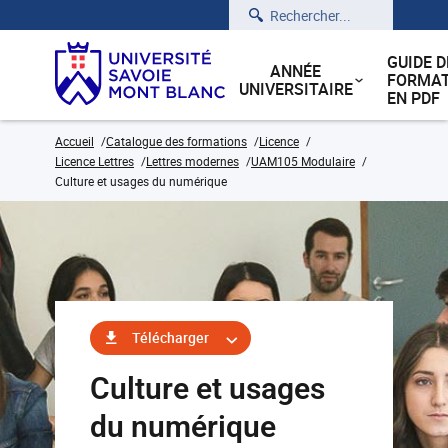
Rechercher
GUIDE D
ANNÉE
FORMAT
UNIVERSITAIRE
EN PDF
Accueil
Catalogue des formations
Licence
Licence Lettres
Lettres modernes
UAM105 Modulaire
Culture et usages du numérique
Télécharger
Culture et usages
du numérique