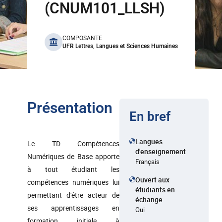
(CNUM101_LLSH)
benefits
COMPOSANTE
UFR Lettres, Langues et Sciences Humaines
Présentation
En bref
Langues
Le TD Compétences
d'enseignement
Numériques de Base apporte
Français
à tout étudiant les
Ouvert aux
compétences numériques lui
étudiants en
permettant d'être acteur de
échange
ses apprentissages en
Oui
formation initiale à