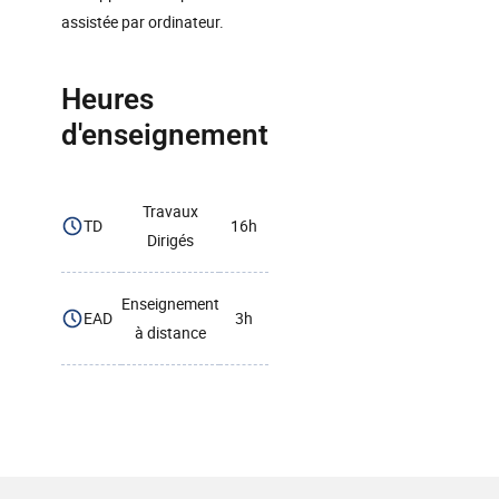
assistée par ordinateur.
Heures
d'enseignement
Travaux
TD
16h
Dirigés
Enseignement
EAD
3h
à distance