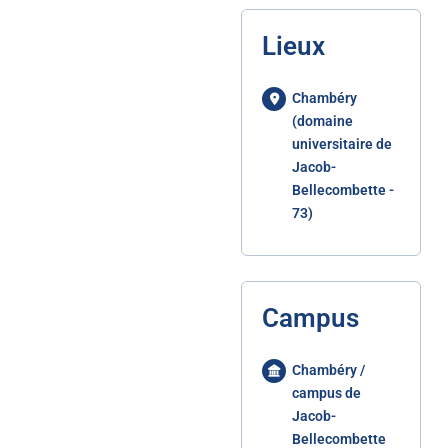
Lieux
Chambéry
(domaine
universitaire de
Jacob-
Bellecombette -
73)
Campus
Chambéry /
campus de
Jacob-
Bellecombette