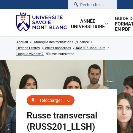
Rechercher
GUIDE D
ANNÉE
FORMAT
UNIVERSITAIRE
EN PDF
Accueil
Catalogue des formations
Licence
Licence Lettres
Lettres modernes
UAM205 Modulaire
Langue vivante 2
Russe transversal
Télécharger
Russe transversal
(RUSS201_LLSH)