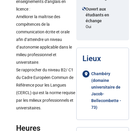
enseignements d'anglais en
licence :
Ouvert aux
étudiants en
Améliorer la maîtrise des
échange
compétences de la
Oui
communication écrite et orale
afin d’atteindre un niveau
d’autonomie applicable dans le
milieu professionnel et
Lieux
universitaire.
Se rapprocher du niveau B2/ C1
Chambéry
du Cadre Européen Commun de
(domaine
Référence pour les Langues
universitaire de
(CERCL) qui est la norme requise
Jacob-
par les milieux professionnels et
Bellecombette -
universitaires.
73)
Heures