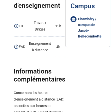
d'enseignement
Campus
Chambéry /
Travaux
campus de
TD
15h
Dirigés
Jacob-
Bellecombette
Enseignement
EAD
4h
à distance
Informations
complémentaires
Concernant les heures
d'enseignement à distance (EAD)
associées aux heures de