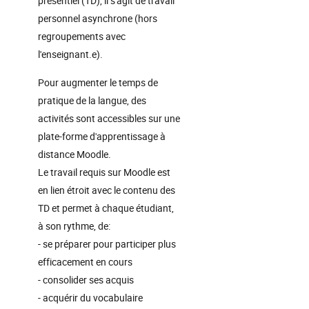
présentiel (TD), il s'agit de travail
personnel asynchrone (hors
regroupements avec
l'enseignant.e).
Pour augmenter le temps de
pratique de la langue, des
activités sont accessibles sur une
plate-forme d'apprentissage à
distance Moodle.
Le travail requis sur Moodle est
en lien étroit avec le contenu des
TD et permet à chaque étudiant,
à son rythme, de:
- se préparer pour participer plus
efficacement en cours
- consolider ses acquis
- acquérir du vocabulaire