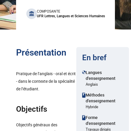
benefits
COMPOSANTE
UFR Lettres, Langues et Sciences Humaines
Présentation
En bref
Langues
Pratique de l’anglais - oral et écrit
d'enseignement
- dans le contexte de la spécialité
Anglais
de l’étudiant.
Méthodes
d'enseignement
Hybride
Objectifs
Forme
d'enseignement
Objectifs généraux des
Travaux dirigés