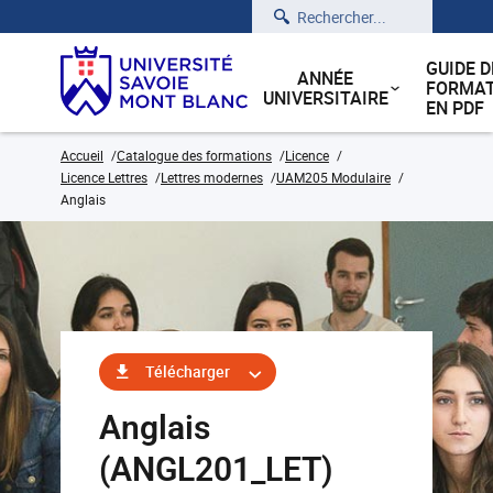
Rechercher
GUIDE D
ANNÉE
FORMAT
UNIVERSITAIRE
EN PDF
Accueil
Catalogue des formations
Licence
Licence Lettres
Lettres modernes
UAM205 Modulaire
Anglais
Télécharger
Anglais
(ANGL201_LET)