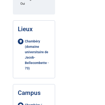
Oui
Lieux
Chambéry
(domaine
universitaire de
Jacob-
Bellecombette -
73)
Campus