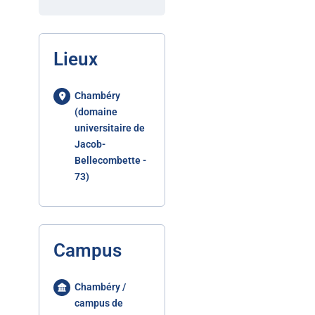
Lieux
Chambéry
(domaine
universitaire de
Jacob-
Bellecombette -
73)
Campus
Chambéry /
campus de