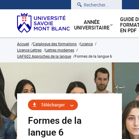
Rechercher
GUIDE D
ANNÉE
FORMAT
UNIVERSITAIRE
EN PDF
Accueil
Catalogue des formations
Licence
Licence Lettres
Lettres modernes
UAF602 Approches de la langue
Formes de la langue 6
Télécharger
Formes de la
langue 6