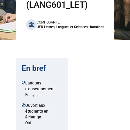
(LANG601_LET)
benefits
COMPOSANTE
UFR Lettres, Langues et Sciences Humaines
En bref
Langues
d'enseignement
Français
Ouvert aux
étudiants en
échange
Oui