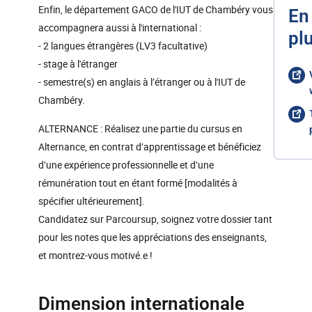
Enfin, le département GACO de l'IUT de Chambéry vous
En
accompagnera aussi à l'international :
pl
- 2 langues étrangères (LV3 facultative)
- stage à l'étranger
- semestre(s) en anglais à l’étranger ou à l'IUT de
Chambéry.
ALTERNANCE : Réalisez une partie du cursus en
Alternance, en contrat d’apprentissage et bénéficiez
d’une expérience professionnelle et d’une
rémunération tout en étant formé [modalités à
spécifier ultérieurement].
Candidatez sur Parcoursup, soignez votre dossier tant
pour les notes que les appréciations des enseignants,
et montrez-vous motivé.e !
Dimension internationale