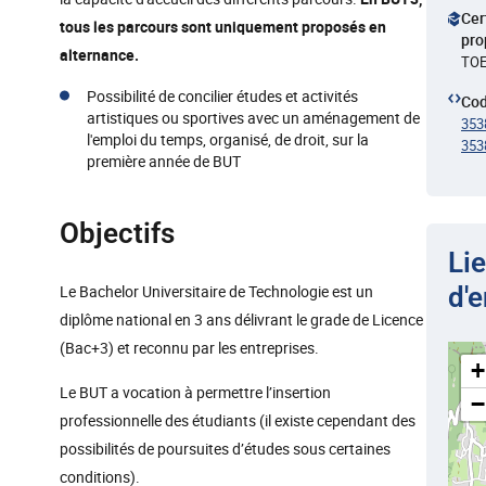
Cer
tous les parcours sont uniquement proposés en
pro
alternance.
TOE
Possibilité de concilier études et activités
Co
artistiques ou sportives avec un aménagement de
353
l'emploi du temps, organisé, de droit, sur la
353
première année de BUT
Objectifs
Li
Le Bachelor Universitaire de Technologie est un
d'
diplôme national en 3 ans délivrant le grade de Licence
(Bac+3) et reconnu par les entreprises.
+
Le BUT a vocation à permettre l’insertion
−
professionnelle des étudiants (il existe cependant des
possibilités de poursuites d’études sous certaines
conditions).