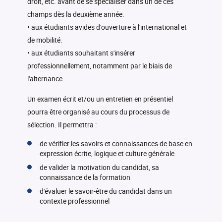
droit, etc. avant de se spécialiser dans un de ces
champs dès la deuxième année.
• aux étudiants avides d'ouverture à l'international et
de mobilité.
• aux étudiants souhaitant s'insérer
professionnellement, notamment par le biais de
l'alternance.
Un examen écrit et/ou un entretien en présentiel
pourra être organisé au cours du processus de
sélection. Il permettra :
de vérifier les savoirs et connaissances de base en
expression écrite, logique et culture générale
de valider la motivation du candidat, sa
connaissance de la formation
d'évaluer le savoir-être du candidat dans un
contexte professionnel