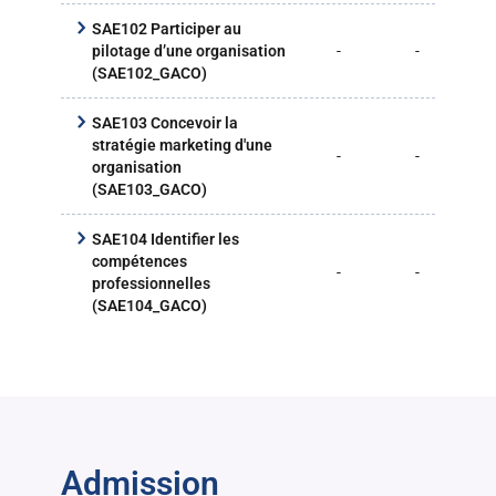
SAE102 Participer au
-
-
15
pilotage d’une organisation
(SAE102_GACO)
SAE103 Concevoir la
stratégie marketing d'une
-
-
15
organisation
(SAE103_GACO)
SAE104 Identifier les
compétences
-
-
-
professionnelles
(SAE104_GACO)
Admission