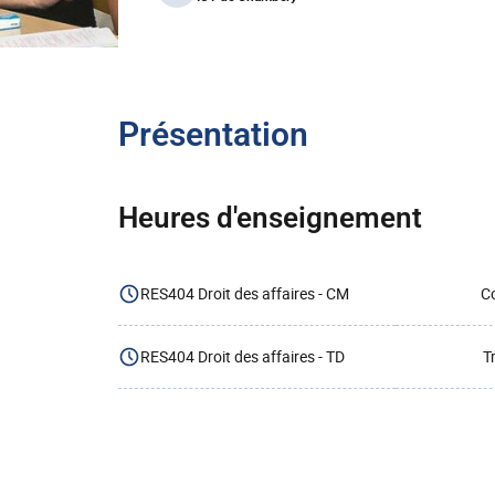
Présentation
Heures d'enseignement
RES404 Droit des affaires - CM
Co
RES404 Droit des affaires - TD
T