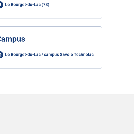
Le Bourget-du-Lac (73)
Campus
Le Bourget-du-Lac / campus Savoie Technolac