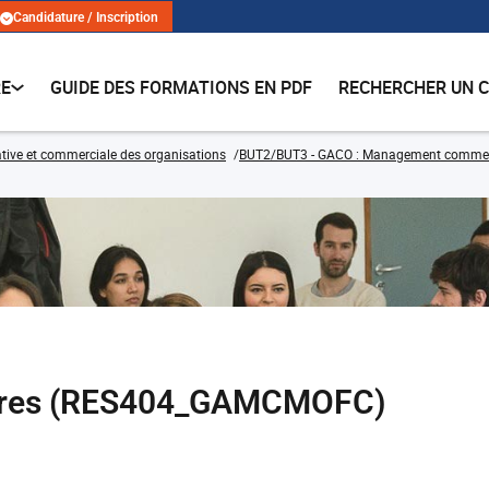
Candidature / Inscription
RE
GUIDE DES FORMATIONS EN PDF
RECHERCHER UN 
tive et commerciale des organisations
BUT2/BUT3 - GACO : Management commercia
faires (RES404_GAMCMOFC)