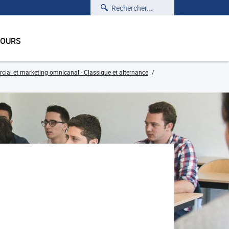
Rechercher
COURS
l et marketing omnicanal - Classique et alternance