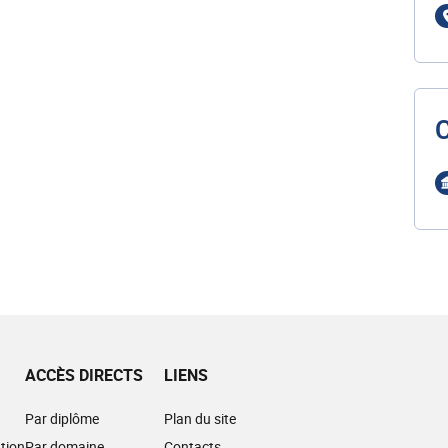
ACCÈS DIRECTS
LIENS
Par diplôme
Plan du site
tion
Par domaine
Contacts