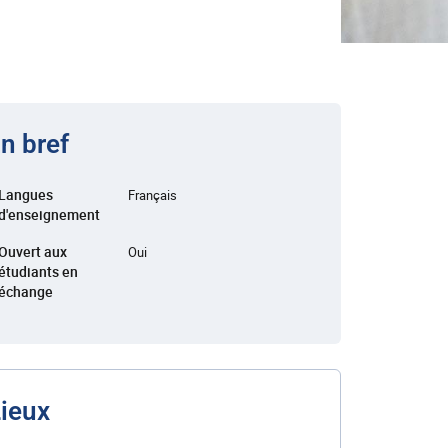
n bref
Langues
Français
d'enseignement
Ouvert aux
Oui
étudiants en
échange
ieux