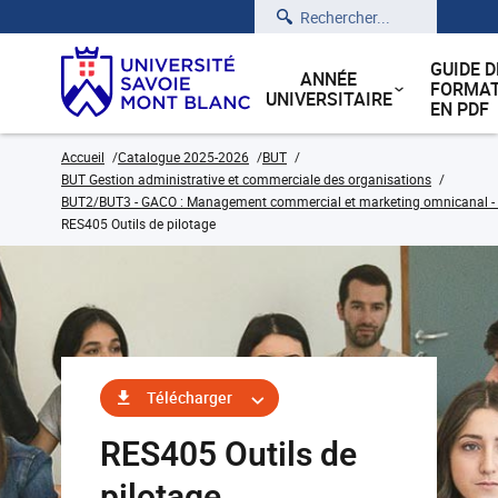
Rechercher
GUIDE D
ANNÉE
FORMAT
UNIVERSITAIRE
EN PDF
Accueil
Catalogue 2025-2026
BUT
BUT Gestion administrative et commerciale des organisations
BUT2/BUT3 - GACO : Management commercial et marketing omnicanal - C
RES405 Outils de pilotage
Télécharger
RES405 Outils de
pilotage