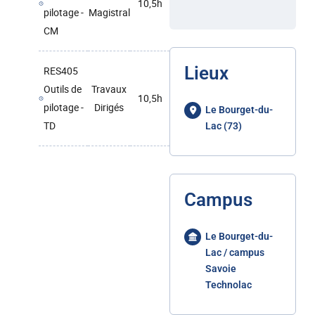
10,5h
pilotage -
Magistral
CM
Lieux
RES405
Outils de
Travaux
10,5h
pilotage -
Dirigés
Le Bourget-du-
TD
Lac (73)
Campus
Le Bourget-du-
Lac / campus
Savoie
Technolac