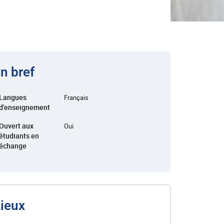
n bref
Langues
Français
d'enseignement
Ouvert aux
Oui
étudiants en
échange
ieux