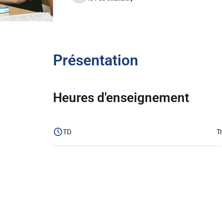
Présentation
Heures d'enseignement
TD
T