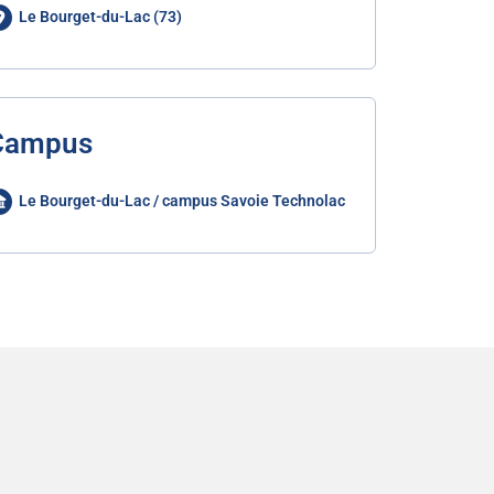
Le Bourget-du-Lac (73)
Campus
Le Bourget-du-Lac / campus Savoie Technolac