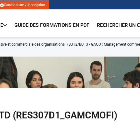
Candidature / Inscription
RE
GUIDE DES FORMATIONS EN PDF
RECHERCHER UN 
tive et commerciale des organisations
BUT2/BUT3 - GACO : Management commercia
s TD (RES307D1_GAMCMOFI)