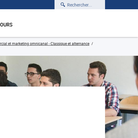
Rechercher
COURS
l et marketing omnicanal - Classique et alternance