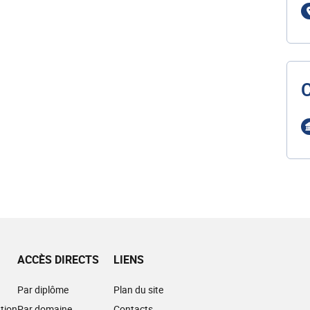
ACCÈS DIRECTS
LIENS
Par diplôme
Plan du site
tion
Par domaine
Contacts