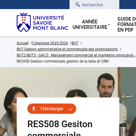
Rechercher
GUIDE D
ANNÉE
FORMAT
UNIVERSITAIRE
EN PDF
Accueil
Catalogue 2025-2026
BUT
BUT Gestion administrative et commerciale des organisations
BUT2/BUT3 - GACO : Management commercial et marketing omnicanal - C
RES508 Gesiton commerciale, gestion de la data et CRM
Télécharger
RES508 Gesiton
commerciale,