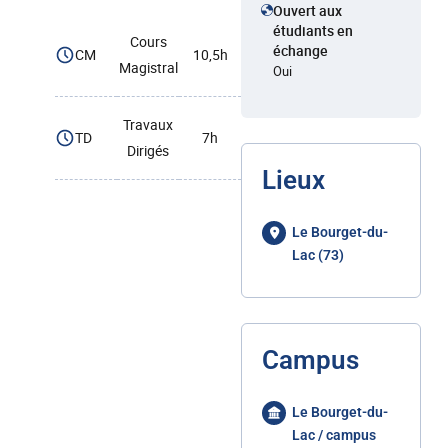
Ouvert aux
étudiants en
Cours
échange
CM
10,5h
Magistral
Oui
Travaux
TD
7h
Dirigés
Lieux
Le Bourget-du-
Lac (73)
Campus
Le Bourget-du-
Lac / campus