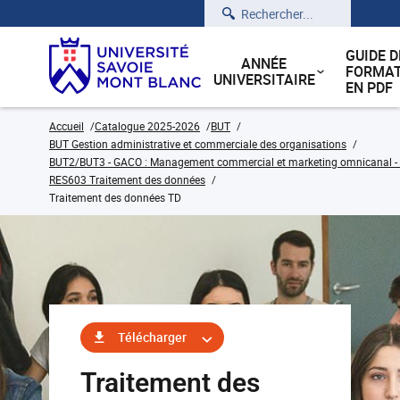
Rechercher
GUIDE D
ANNÉE
FORMAT
UNIVERSITAIRE
EN PDF
Accueil
Catalogue 2025-2026
BUT
BUT Gestion administrative et commerciale des organisations
BUT2/BUT3 - GACO : Management commercial et marketing omnicanal - C
RES603 Traitement des données
Traitement des données TD
Télécharger
Traitement des