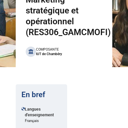
stratégique et
opérationnel
(RES306_GAMCMOFI)
benefits
COMPOSANTE
IUT de Chambéry
En bref
Langues
d'enseignement
Français