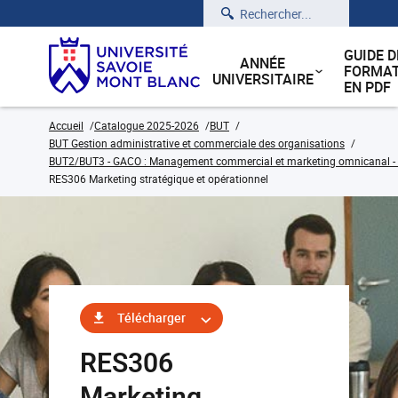
Rechercher
GUIDE D
ANNÉE
FORMAT
UNIVERSITAIRE
EN PDF
Accueil
Catalogue 2025-2026
BUT
BUT Gestion administrative et commerciale des organisations
BUT2/BUT3 - GACO : Management commercial et marketing omnicanal - C
RES306 Marketing stratégique et opérationnel
Télécharger
RES306
Marketing