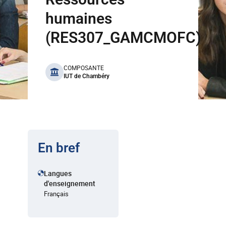
humaines
(RES307_GAMCMOFC)
benefits
COMPOSANTE
IUT de Chambéry
En bref
Langues
d'enseignement
Français