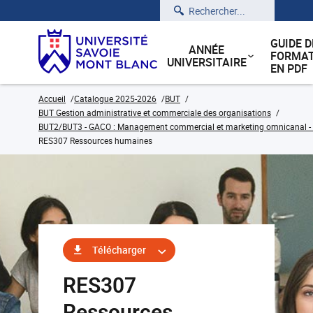
Rechercher
GUIDE D
ANNÉE
FORMAT
UNIVERSITAIRE
EN PDF
Accueil
Catalogue 2025-2026
BUT
BUT Gestion administrative et commerciale des organisations
BUT2/BUT3 - GACO : Management commercial et marketing omnicanal - C
RES307 Ressources humaines
Télécharger
RES307
Ressources