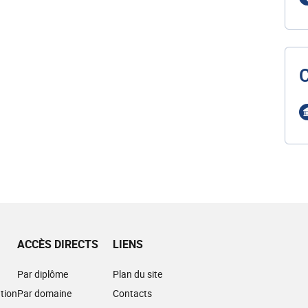
ACCÈS DIRECTS
LIENS
Par diplôme
Plan du site
tion
Par domaine
Contacts