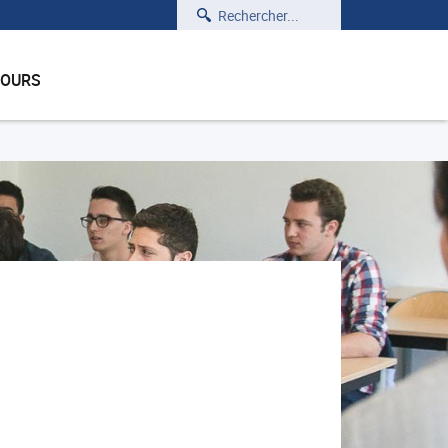
Rechercher
COURS