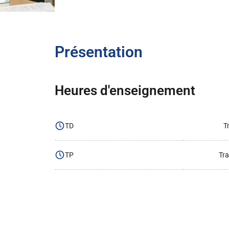
Présentation
Heures d'enseignement
TD
T
TP
Tra