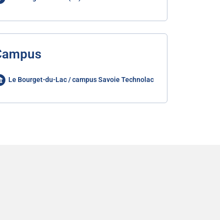
Campus
Le Bourget-du-Lac / campus Savoie Technolac