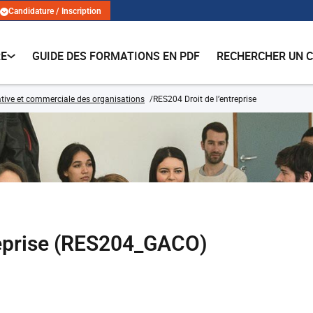
Candidature / Inscription
RE
GUIDE DES FORMATIONS EN PDF
RECHERCHER UN 
tive et commerciale des organisations
RES204 Droit de l’entreprise
reprise (RES204_GACO)