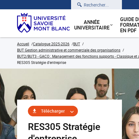
Rechercher
GUIDE D
ANNÉE
FORMAT
UNIVERSITAIRE
EN PDF
Accueil
Catalogue 2025-2026
BUT
BUT Gestion administrative et commerciale des organisations
BUT2/BUT3 - GACO : Management des fonctions supports - Classique et 
RES305 Stratégie d'entreprise
Télécharger
RES305 Stratégie
d'entreprise