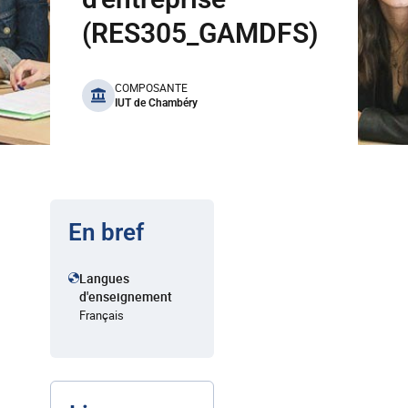
(RES305_GAMDFS)
benefits
COMPOSANTE
IUT de Chambéry
En bref
Langues
d'enseignement
Français