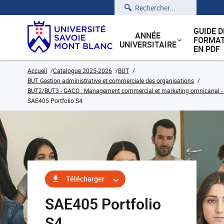
Rechercher
GUIDE D
ANNÉE
FORMAT
UNIVERSITAIRE
EN PDF
Accueil
Catalogue 2025-2026
BUT
BUT Gestion administrative et commerciale des organisations
BUT2/BUT3 - GACO : Management commercial et marketing omnicanal - C
SAE405 Portfolio S4
Télécharger
SAE405 Portfolio
S4