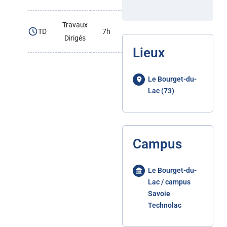
Travaux
TD
7h
Dirigés
Lieux
Le Bourget-du-
Lac (73)
Campus
Le Bourget-du-
Lac / campus
Savoie
Technolac