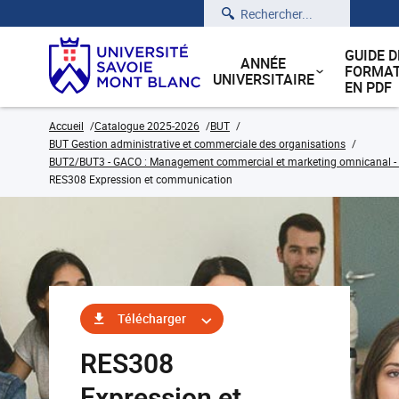
Rechercher
GUIDE D
ANNÉE
FORMAT
UNIVERSITAIRE
EN PDF
Accueil
Catalogue 2025-2026
BUT
BUT Gestion administrative et commerciale des organisations
BUT2/BUT3 - GACO : Management commercial et marketing omnicanal - C
RES308 Expression et communication
Télécharger
RES308
Expression et