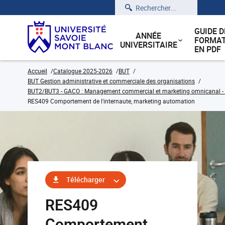
Rechercher
GUIDE D
ANNÉE
FORMAT
UNIVERSITAIRE
EN PDF
Accueil
Catalogue 2025-2026
BUT
BUT Gestion administrative et commerciale des organisations
BUT2/BUT3 - GACO : Management commercial et marketing omnicanal - C
RES409 Comportement de l'internaute, marketing automation
Télécharger
RES409
Comportement