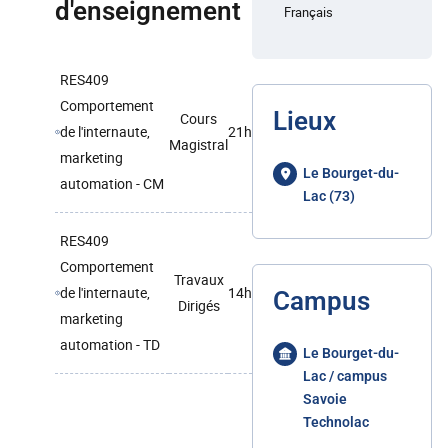
d'enseignement
Français
RES409
Comportement
Lieux
Cours
de l'internaute,
21h
Magistral
marketing
Le Bourget-du-
automation - CM
Lac (73)
RES409
Comportement
Travaux
de l'internaute,
14h
Campus
Dirigés
marketing
automation - TD
Le Bourget-du-
Lac / campus
Savoie
Technolac