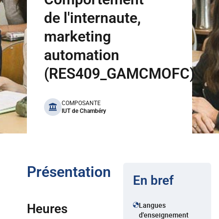
de l'internaute,
marketing
automation
(RES409_GAMCMOFC)
benefits
COMPOSANTE
IUT de Chambéry
Présentation
En bref
Langues
Heures
d'enseignement