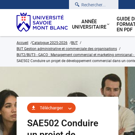
Rechercher
GUIDE D
ANNÉE
FORMAT
UNIVERSITAIRE
EN PDF
Accueil
Catalogue 2025-2026
BUT
BUT Gestion administrative et commerciale des organisations
BUT2/BUT3 - GACO : Management commercial et marketing omnicanal - C
SAE502 Conduire un projet de développement commercial dans un contex
Télécharger
SAE502 Conduire
un projet de