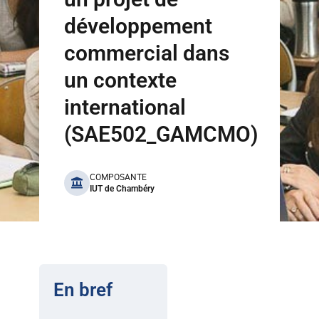
développement
commercial dans
un contexte
international
(SAE502_GAMCMO)
benefits
COMPOSANTE
IUT de Chambéry
En bref