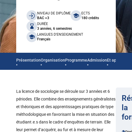
benefits
NIVEAU DE DIPLÔME
ECTS
BAC +3
180 crédits
DURÉE
3 années, 6 semestres
LANGUES D'ENSEIGNEMENT
Français
Présentation
Organisation
Programme
Admission
Et après
La licence de sociologie se déroule sur 3 années et 6
Ré
périodes. Elle combine des enseignements généralistes
la
et théoriques et des apprentissages pratiques de type
méthodologique en favorisant la mise en situation des
fo
étudiant.e.s dans le cadre d’enquêtes de terrain. Elle
leur permet d’acquérir, au fur et à mesure de leur
Dip