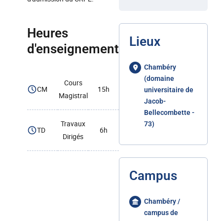
Heures
Lieux
d'enseignement
Chambéry
(domaine
Cours
CM
15h
universitaire de
Magistral
Jacob-
Bellecombette -
Travaux
73)
TD
6h
Dirigés
Campus
Chambéry /
campus de