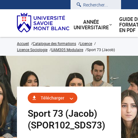
Rechercher
GUIDE D
ANNÉE
FORMAT
UNIVERSITAIRE
EN PDF
Accueil
Catalogue des formations
Licence
Licence Sociologie
UAM305 Modulaire
Sport 73 (Jacob)
Télécharger
Sport 73 (Jacob)
(SPOR102_SDS73)