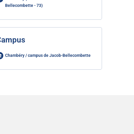
Bellecombette - 73)
Campus
Chambéry / campus de Jacob-Bellecombette