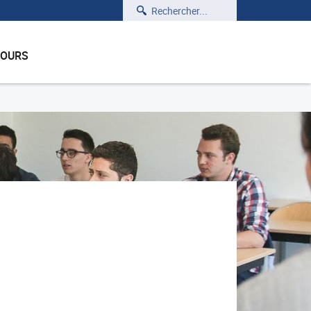
Rechercher
COURS