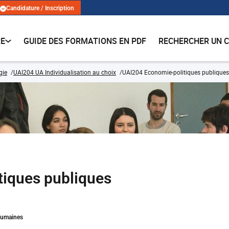
Candidature / Inscription
RE
GUIDE DES FORMATIONS EN PDF
RECHERCHER UN 
gie
UAI204 UA Individualisation au choix
UAI204 Economie-politiques publiques
iques publiques
Humaines