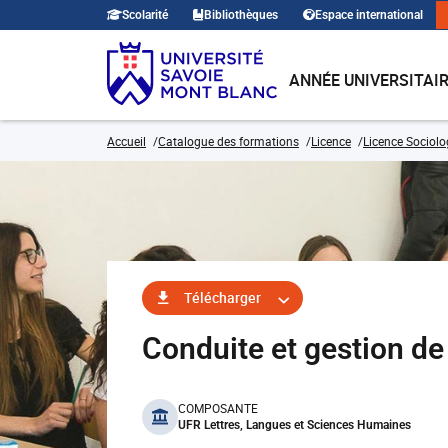
Scolarité
Bibliothèques
Espace international
ANNÉE UNIVERSITAI
Accueil
Catalogue des formations
Licence
Licence Sociolo
Télécharger
Conduite et gestion d
benefits
COMPOSANTE
UFR Lettres, Langues et Sciences Humaines