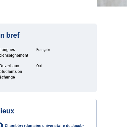
n bref
Langues
Français
d'enseignement
Ouvert aux
Oui
étudiants en
échange
ieux
Chambéry (domaine universitaire de Jacob-