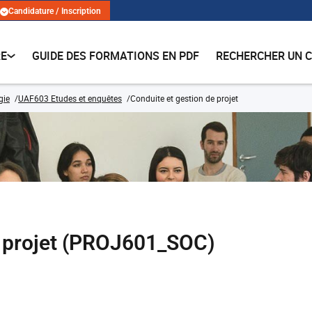
Candidature / Inscription
RE
GUIDE DES FORMATIONS EN PDF
RECHERCHER UN 
gie
UAF603 Etudes et enquêtes
Conduite et gestion de projet
e projet (PROJ601_SOC)