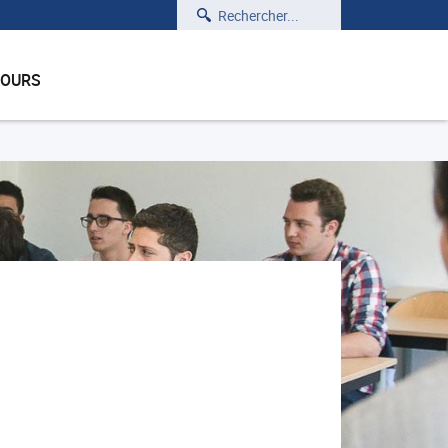
Rechercher
COURS