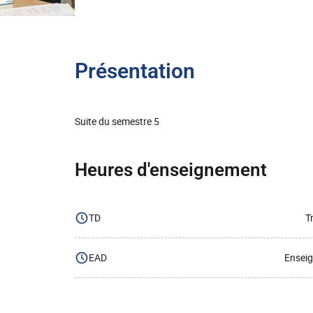
Présentation
Suite du semestre 5
Heures d'enseignement
TD
T
EAD
Enseig