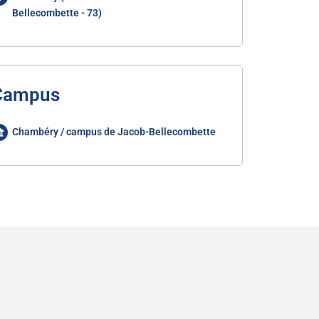
Bellecombette - 73)
Campus
Chambéry / campus de Jacob-Bellecombette