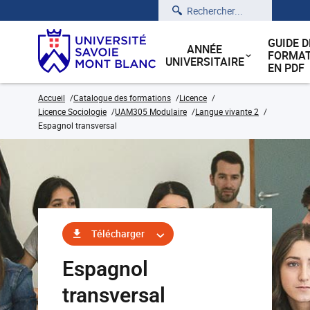
Rechercher
GUIDE D
ANNÉE
FORMAT
UNIVERSITAIRE
EN PDF
Accueil
Catalogue des formations
Licence
Licence Sociologie
UAM305 Modulaire
Langue vivante 2
Espagnol transversal
Télécharger
Espagnol
transversal