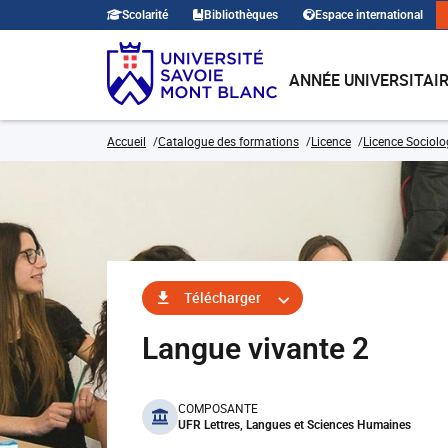
Scolarité
Bibliothèques
Espace international
ANNÉE UNIVERSITAI
Accueil
Catalogue des formations
Licence
Licence Sociolo
Télécharger
Langue vivante 2
benefits
COMPOSANTE
UFR Lettres, Langues et Sciences Humaines