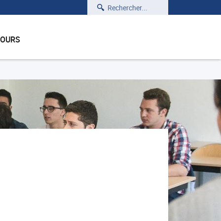
Rechercher
COURS