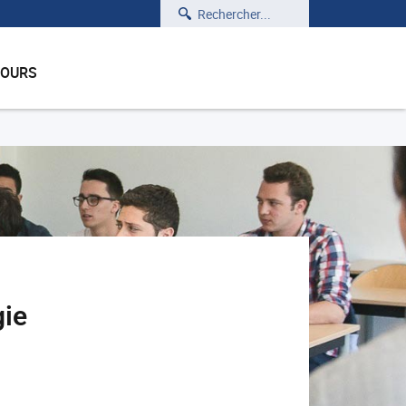
Rechercher
COURS
gie