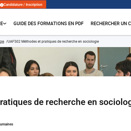
Candidature / Inscription
RE
GUIDE DES FORMATIONS EN PDF
RECHERCHER UN 
gie
UAF502 Méthodes et pratiques de recherche en sociologie
atiques de recherche en sociolo
Humaines