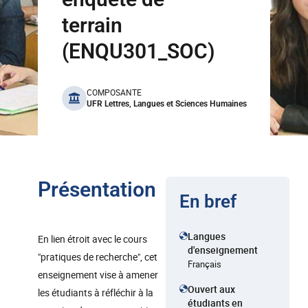
terrain
(ENQU301_SOC)
benefits
COMPOSANTE
UFR Lettres, Langues et Sciences Humaines
Présentation
En bref
Langues
En lien étroit avec le cours
d'enseignement
"pratiques de recherche", cet
Français
enseignement vise à amener
Ouvert aux
les étudiants à réfléchir à la
étudiants en