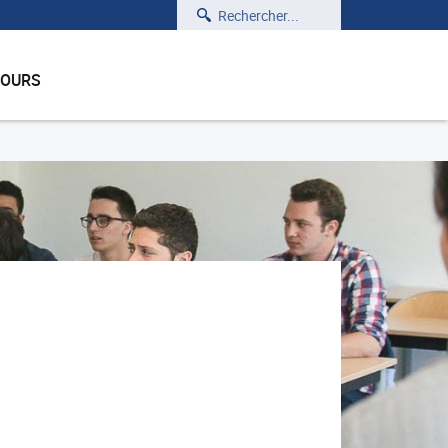
Rechercher
COURS