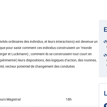
E
ités ordinaires des individus, et leurs interactions) est devenue un
ique pour saisir comment ces individus construisent un "monde
 (Berger et Luckmann) ; comment ils se construisent tout court en
érimenter) leurs dispositions, des logiques d’action, des routines,
xivité, vecteur potentiel de changement des conduites
L
urs Magistral
18h