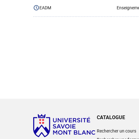
EADM
Enseignemen
CATALOGUE
Rechercher un cours