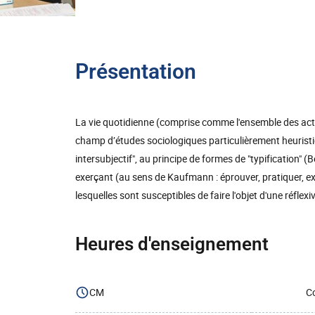
Présentation
La vie quotidienne (comprise comme l'ensemble des activ
champ d’études sociologiques particulièrement heurist
intersubjectif", au principe de formes de "typification"
exerçant (au sens de Kaufmann : éprouver, pratiquer, exp
lesquelles sont susceptibles de faire l'objet d'une réfle
Heures d'enseignement
CM
Co