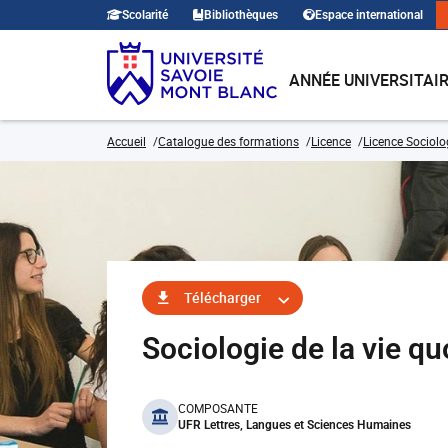
Scolarité
Bibliothèques
Espace international
ANNÉE UNIVERSITAI
Accueil
Catalogue des formations
Licence
Licence Sociolo
Télécharger
Sociologie de la vie 
benefits
COMPOSANTE
UFR Lettres, Langues et Sciences Humaines