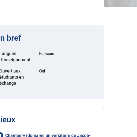
n bref
Langues
Français
d'enseignement
Ouvert aux
Oui
étudiants en
échange
ieux
Chambéry (domaine universitaire de Jacob-