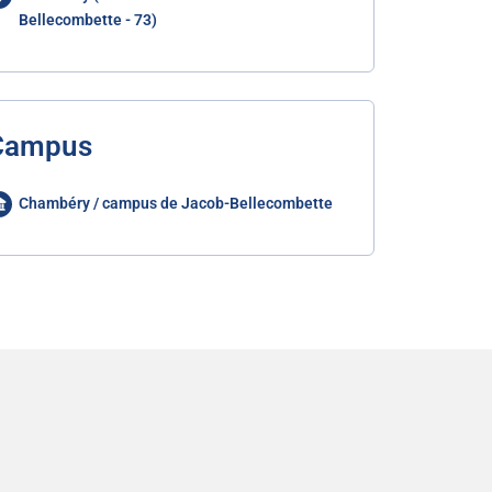
Bellecombette - 73)
Campus
Chambéry / campus de Jacob-Bellecombette