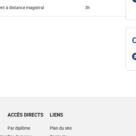
t à distance magistral
3h
ACCÈS DIRECTS
LIENS
Par diplôme
Plan du site